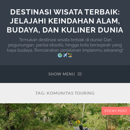
DESTINASI WISATA TERBAIK:
JELAJAHI KEINDAHAN ALAM,
BUDAYA, DAN KULINER DUNIA
Temukan destinasi wisata terbaik di dunia! Dari
pegunungan, pantai eksotis, hingga kota bersejarah yang
kaya budaya. Rencanakan perjalanan impianmu sekarang!
SHOW MENU
TAG:
KOMUNITAS TOURING
STICKY POST