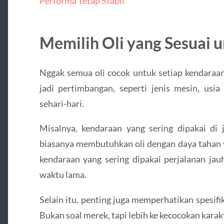
Performa Tetap Stabil
Memilih Oli yang Sesuai 
Nggak semua oli cocok untuk setiap kendaraan
jadi pertimbangan, seperti jenis mesin, usi
sehari-hari.
Misalnya, kendaraan yang sering dipakai di 
biasanya membutuhkan oli dengan daya tahan 
kendaraan yang sering dipakai perjalanan jau
waktu lama.
Selain itu, penting juga memperhatikan spesif
Bukan soal merek, tapi lebih ke kecocokan kara