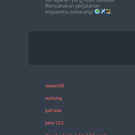
Rencanakan perjalanan
impianmu sekarang!
sbobet88
mahjong
judi bola
joker123