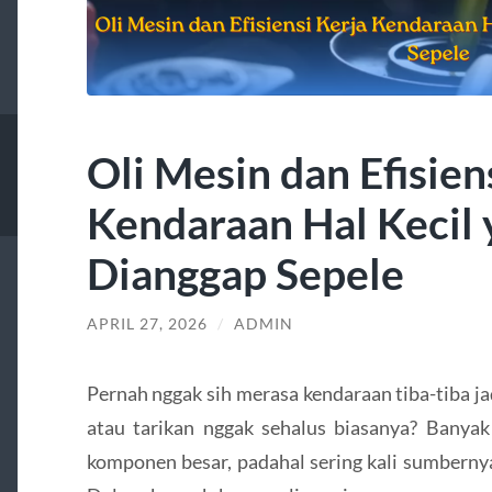
Oli Mesin dan Efisien
Kendaraan Hal Kecil 
Dianggap Sepele
APRIL 27, 2026
/
ADMIN
Pernah nggak sih merasa kendaraan tiba-tiba jad
atau tarikan nggak sehalus biasanya? Banyak
komponen besar, padahal sering kali sumbernya 