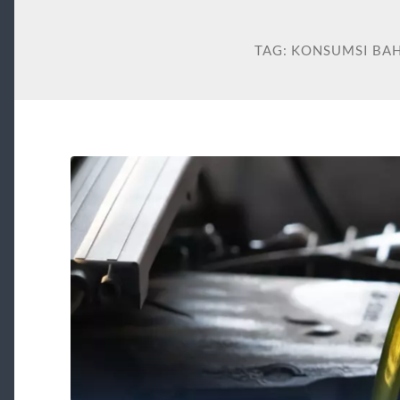
TAG:
KONSUMSI BA