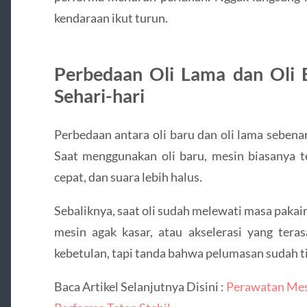
kendaraan ikut turun.
Perbedaan Oli Lama dan Oli
Sehari-hari
Perbedaan antara oli baru dan oli lama sebena
Saat menggunakan oli baru, mesin biasanya te
cepat, dan suara lebih halus.
Sebaliknya, saat oli sudah melewati masa pakainy
mesin agak kasar, atau akselerasi yang tera
kebetulan, tapi tanda bahwa pelumasan sudah t
Baca Artikel Selanjutnya Disini :
Perawatan Mesi