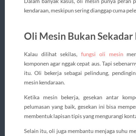
Dalam banyak kasus, oli mesin punya peran pe
kendaraan, meskipun sering dianggap cuma pel
Oli Mesin Bukan Sekadar
Kalau dilihat sekilas,
fungsi oli mesin
mema
komponen agar nggak cepat aus. Tapi sebenarny
itu. Oli bekerja sebagai pelindung, pendingi
mesin kendaraan.
Ketika mesin bekerja, gesekan antar komp
pelumasan yang baik, gesekan ini bisa memper
membentuk lapisan tipis yang mengurangi konta
Selain itu, oli juga membantu menjaga suhu mes