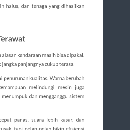
ih halus, dan tenaga yang dihasilkan
Terawat
 alasan kendaraan masih bisa dipakai.
k jangka panjangnya cukup terasa.
mi penurunan kualitas. Warna berubah
n kemampuan melindungi mesin juga
isa menumpuk dan mengganggu sistem
cepat panas, suara lebih kasar, dan
ak, tapi pelan-pelan bikin efisiensi