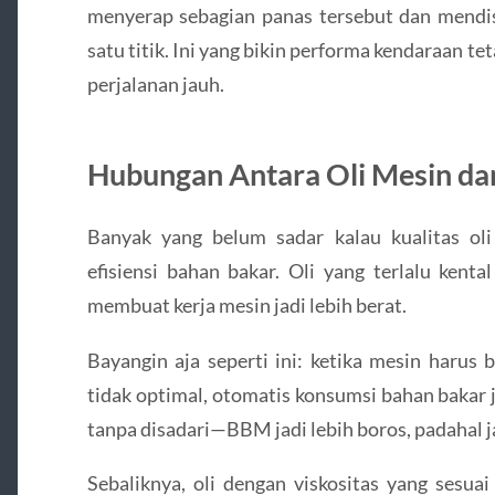
menyerap sebagian panas tersebut dan mendist
satu titik. Ini yang bikin performa kendaraan te
perjalanan jauh.
Hubungan Antara Oli Mesin dan
Banyak yang belum sadar kalau kualitas ol
efisiensi bahan bakar. Oli yang terlalu kenta
membuat kerja mesin jadi lebih berat.
Bayangin aja seperti ini: ketika mesin harus 
tidak optimal, otomatis konsumsi bahan bakar j
tanpa disadari—BBM jadi lebih boros, padahal 
Sebaliknya, oli dengan viskositas yang sesua