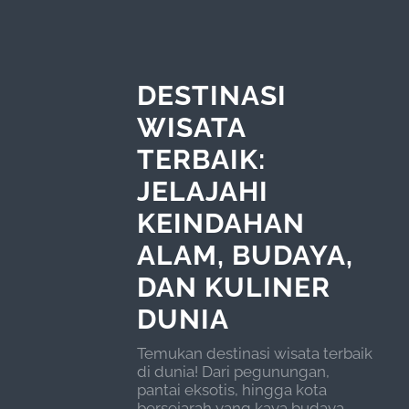
DESTINASI
WISATA
TERBAIK:
JELAJAHI
KEINDAHAN
ALAM, BUDAYA,
DAN KULINER
DUNIA
Temukan destinasi wisata terbaik
di dunia! Dari pegunungan,
pantai eksotis, hingga kota
bersejarah yang kaya budaya.