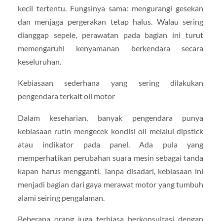
kecil tertentu. Fungsinya sama: mengurangi gesekan
dan menjaga pergerakan tetap halus. Walau sering
dianggap sepele, perawatan pada bagian ini turut
memengaruhi kenyamanan berkendara secara
keseluruhan.
Kebiasaan sederhana yang sering dilakukan
pengendara terkait oli motor
Dalam keseharian, banyak pengendara punya
kebiasaan rutin mengecek kondisi oli melalui dipstick
atau indikator pada panel. Ada pula yang
memperhatikan perubahan suara mesin sebagai tanda
kapan harus mengganti. Tanpa disadari, kebiasaan ini
menjadi bagian dari gaya merawat motor yang tumbuh
alami seiring pengalaman.
Beberapa orang juga terbiasa berkonsultasi dengan