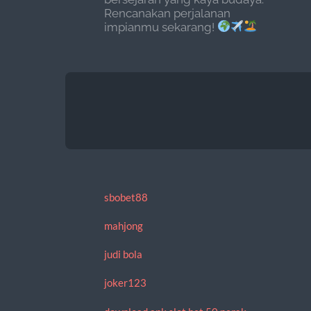
Rencanakan perjalanan
impianmu sekarang!
sbobet88
mahjong
judi bola
joker123