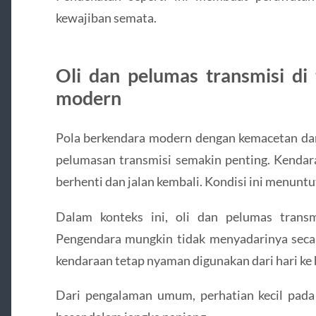
kewajiban semata.
Oli dan pelumas transmisi di
modern
Pola berkendara modern dengan kemacetan d
pelumasan transmisi semakin penting. Kendara
berhenti dan jalan kembali. Kondisi ini menuntut
Dalam konteks ini, oli dan pelumas trans
Pengendara mungkin tidak menyadarinya secara
kendaraan tetap nyaman digunakan dari hari ke 
Dari pengalaman umum, perhatian kecil pad