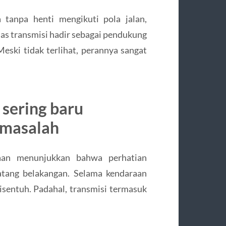
 tanpa henti mengikuti pola jalan,
as transmisi hadir sebagai pendukung
eski tidak terlihat, perannya sangat
 sering baru
 masalah
an menunjukkan bahwa perhatian
atang belakangan. Selama kendaraan
disentuh. Padahal, transmisi termasuk