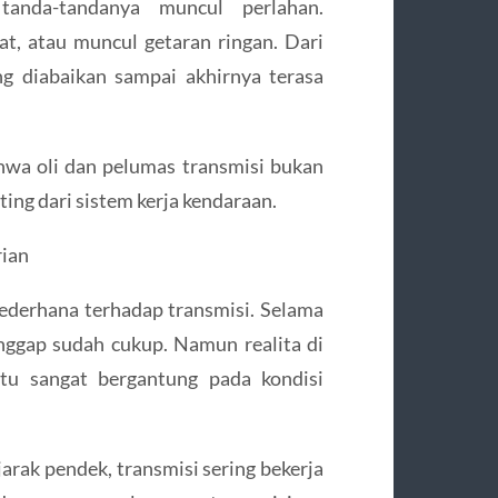
tanda-tandanya muncul perlahan.
at, atau muncul getaran ringan. Dari
ing diabaikan sampai akhirnya terasa
hwa oli dan pelumas transmisi bukan
ing dari sistem kerja kendaraan.
rian
ederhana terhadap transmisi. Selama
anggap sudah cukup. Namun realita di
u sangat bergantung pada kondisi
jarak pendek, transmisi sering bekerja