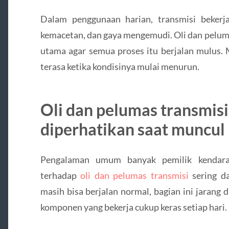
Dalam penggunaan harian, transmisi bekerja
kemacetan, dan gaya mengemudi. Oli dan pelum
utama agar semua proses itu berjalan mulus. M
terasa ketika kondisinya mulai menurun.
Oli dan pelumas transmisi
diperhatikan saat muncul
Pengalaman umum banyak pemilik kendara
terhadap
oli dan pelumas transmisi
sering d
masih bisa berjalan normal, bagian ini jarang 
komponen yang bekerja cukup keras setiap hari.