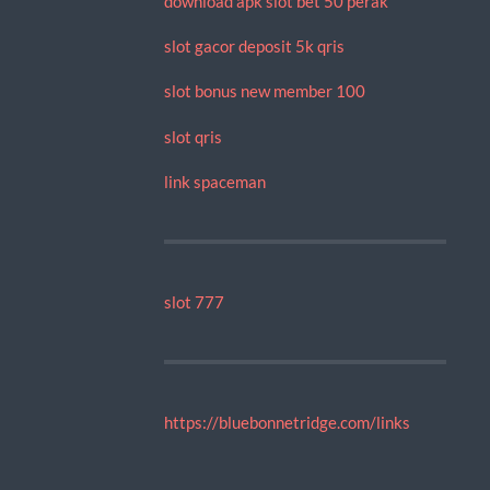
download apk slot bet 50 perak
slot gacor deposit 5k qris
slot bonus new member 100
slot qris
link spaceman
slot 777
https://bluebonnetridge.com/links