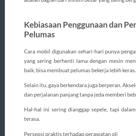
Kebiasaan Penggunaan dan Pe
Pelumas
Cara mobil digunakan sehari-hari punya pengar
yang sering berhenti lama dengan mesin meny
baik, bisa membuat pelumas bekerja lebih keras.
Selain itu, gaya berkendara juga berperan. Akse
dan perjalanan panjang tanpa jeda memberi beb
Hal-hal ini sering dianggap sepele, tapi dal
terasa.
Persepsi praktis terhadap perawatan oli