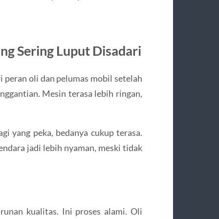
g Sering Luput Disadari
peran oli dan pelumas mobil setelah
gantian. Mesin terasa lebih ringan,
agi yang peka, bedanya cukup terasa.
endara jadi lebih nyaman, meski tidak
nan kualitas. Ini proses alami. Oli