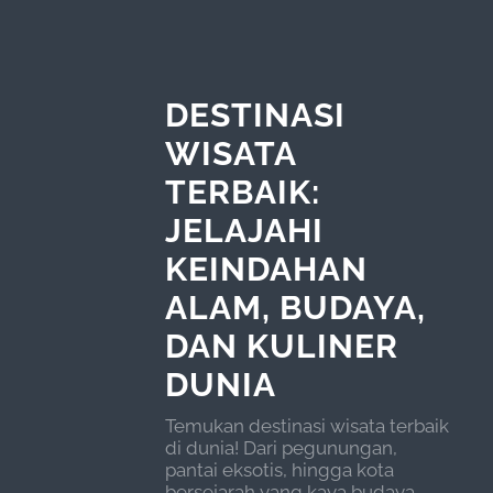
DESTINASI
WISATA
TERBAIK:
JELAJAHI
KEINDAHAN
ALAM, BUDAYA,
DAN KULINER
DUNIA
Temukan destinasi wisata terbaik
di dunia! Dari pegunungan,
pantai eksotis, hingga kota
bersejarah yang kaya budaya.