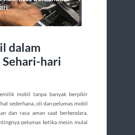
il dalam
 Sehari-hari
emilik mobil tanpa banyak berpikir
lihat sederhana, oli dan pelumas mobil
an dan rasa aman saat berkendara.
tingnya pelumas ketika mesin mulai