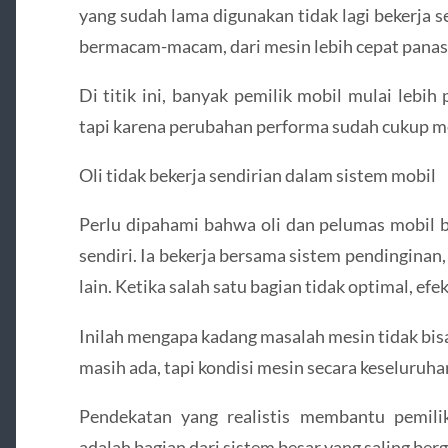
yang sudah lama digunakan tidak lagi bekerja 
bermacam-macam, dari mesin lebih cepat panas 
Di titik ini, banyak pemilik mobil mulai lebih
tapi karena perubahan performa sudah cukup 
Oli tidak bekerja sendirian dalam sistem mobil
Perlu dipahami bahwa oli dan pelumas mobil 
sendiri. Ia bekerja bersama sistem pendingina
lain. Ketika salah satu bagian tidak optimal, efek
Inilah mengapa kadang masalah mesin tidak bisa di
masih ada, tapi kondisi mesin secara keseluruh
Pendekatan yang realistis membantu pemi
adalah bagian dari sistem besar yang saling ber