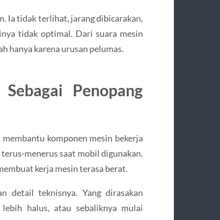
Ia tidak terlihat, jarang dibicarakan,
inya tidak optimal. Dari suara mesin
ah hanya karena urusan pelumas.
 Sebagai Penopang
s membantu komponen mesin bekerja
i terus-menerus saat mobil digunakan.
membuat kerja mesin terasa berat.
 detail teknisnya. Yang dirasakan
lebih halus, atau sebaliknya mulai