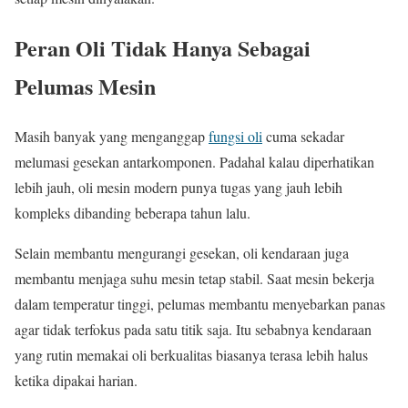
Peran Oli Tidak Hanya Sebagai
Pelumas Mesin
Masih banyak yang menganggap
fungsi oli
cuma sekadar
melumasi gesekan antarkomponen. Padahal kalau diperhatikan
lebih jauh, oli mesin modern punya tugas yang jauh lebih
kompleks dibanding beberapa tahun lalu.
Selain membantu mengurangi gesekan, oli kendaraan juga
membantu menjaga suhu mesin tetap stabil. Saat mesin bekerja
dalam temperatur tinggi, pelumas membantu menyebarkan panas
agar tidak terfokus pada satu titik saja. Itu sebabnya kendaraan
yang rutin memakai oli berkualitas biasanya terasa lebih halus
ketika dipakai harian.