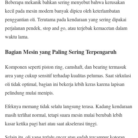
Beberapa mekanik bahkan sering menyebut bahwa kerusakan
kecil pada mesin modern banyak dipicu oleh keterlambatan
penggantian oli. Terutama pada kendaraan yang sering dipakai
perjalanan pendek, stop and go, atau terjebak kemacetan dalam
waktu lama.
Bagian Mesin yang Paling Sering Terpengaruh
Komponen seperti piston ring, camshaft, dan bearing termasuk
area yang cukup sensitif terhadap kualitas pelumas. Saat sirkulasi
oli tidak optimal, bagian ini bekerja lebih keras karena lapisan
pelindung mulai menipis.
Efeknya memang tidak selalu langsung terasa. Kadang kendaraan
masih terlihat normal, tetapi suara mesin mulai berubah lebih
kasar ketika pagi hari atau saat akselerasi tinggi.
Selain itu, oli yang terlalu encer atau sudah tercampur kotoran