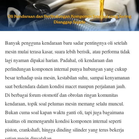
Banyak pengguna kendaraan baru sadar pentingnya oli setelah
mesin mulai terasa kasar, suara lebih berisik, atau performa tidak
lagi nyaman dipakai harian. Padahal, oli kendaraan dan
perlindungan komponen internal punya hubungan yang cukup
besar terhadap usia mesin, kestabilan suhu, sampai kenyamanan
saat berkendara dalam kondisi macet maupun perjalanan jauh.
Di berbagai forum otomotif dan obrolan ringan komunitas
kendaraan, topik soal pelumas mesin memang selalu muncul.
Bukan cuma soal kapan waktu ganti oli, tapi juga bagaimana
kualitas oli memengaruhi kondisi komponen internal seperti
piston, crankshaft, hingga dinding silinder yang terus bekerja
setiap mesin dinyalakan.