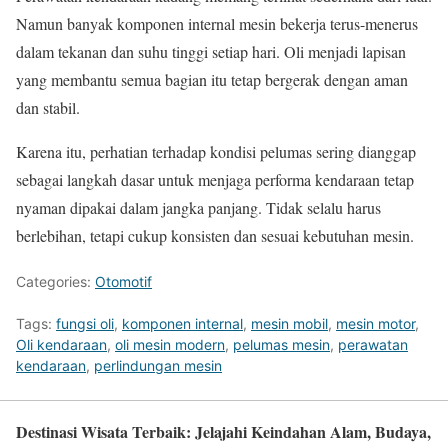
Namun banyak komponen internal mesin bekerja terus-menerus
dalam tekanan dan suhu tinggi setiap hari. Oli menjadi lapisan
yang membantu semua bagian itu tetap bergerak dengan aman
dan stabil.
Karena itu, perhatian terhadap kondisi pelumas sering dianggap
sebagai langkah dasar untuk menjaga performa kendaraan tetap
nyaman dipakai dalam jangka panjang. Tidak selalu harus
berlebihan, tetapi cukup konsisten dan sesuai kebutuhan mesin.
Categories:
Otomotif
Tags:
fungsi oli
,
komponen internal
,
mesin mobil
,
mesin motor
,
Oli kendaraan
,
oli mesin modern
,
pelumas mesin
,
perawatan
kendaraan
,
perlindungan mesin
Destinasi Wisata Terbaik: Jelajahi Keindahan Alam, Budaya,