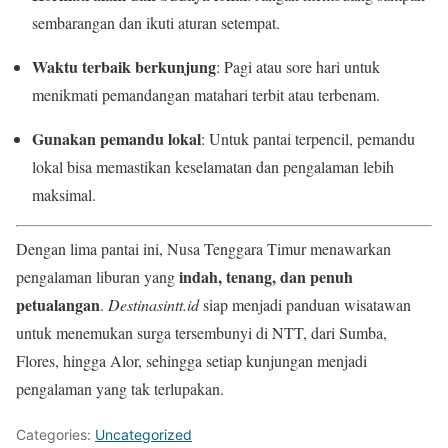
sembarangan dan ikuti aturan setempat.
Waktu terbaik berkunjung
: Pagi atau sore hari untuk
menikmati pemandangan matahari terbit atau terbenam.
Gunakan pemandu lokal
: Untuk pantai terpencil, pemandu
lokal bisa memastikan keselamatan dan pengalaman lebih
maksimal.
Dengan lima pantai ini, Nusa Tenggara Timur menawarkan
indah, tenang, dan penuh
pengalaman liburan yang
petualangan
.
Destinasintt.id
siap menjadi panduan wisatawan
untuk menemukan surga tersembunyi di NTT, dari Sumba,
Flores, hingga Alor, sehingga setiap kunjungan menjadi
pengalaman yang tak terlupakan.
Categories:
Uncategorized