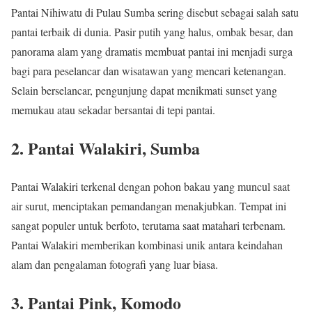
Pantai Nihiwatu di Pulau Sumba sering disebut sebagai salah satu
pantai terbaik di dunia. Pasir putih yang halus, ombak besar, dan
panorama alam yang dramatis membuat pantai ini menjadi surga
bagi para peselancar dan wisatawan yang mencari ketenangan.
Selain berselancar, pengunjung dapat menikmati sunset yang
memukau atau sekadar bersantai di tepi pantai.
2. Pantai Walakiri, Sumba
Pantai Walakiri terkenal dengan pohon bakau yang muncul saat
air surut, menciptakan pemandangan menakjubkan. Tempat ini
sangat populer untuk berfoto, terutama saat matahari terbenam.
Pantai Walakiri memberikan kombinasi unik antara keindahan
alam dan pengalaman fotografi yang luar biasa.
3. Pantai Pink, Komodo