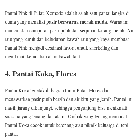
Pantai Pink di Pulau Komodo adalah salah satu pantai langka di
pasir berwarna merah muda
dunia yang memiliki
. Warna ini
muncul dari campuran pasir putih dan serpihan karang merah. Air
laut yang jernih dan kehidupan bawah laut yang kaya membuat
Pantai Pink menjadi destinasi favorit untuk snorkeling dan
menikmati keindahan alam bawah laut.
4. Pantai Koka, Flores
Pantai Koka terletak di bagian timur Pulau Flores dan
menawarkan pasir putih bersih dan air biru yang jernih. Pantai ini
masih jarang dikunjungi, sehingga pengunjung bisa menikmati
suasana yang tenang dan alami. Ombak yang tenang membuat
Pantai Koka cocok untuk berenang atau piknik keluarga di tepi
pantai.